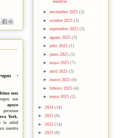
nuestras ...
►
noviembre 2025
(2)
►
octubre 2025
(3)
►
septiembre 2025
(5)
►
agosto 2025
(3)
►
julio 2025
(1)
►
junio 2025
(5)
►
mayo 2025
(7)
►
abril 2025
(3)
upos ·
►
marzo 2025
(6)
►
febrero 2025
(4)
ltimo mes
►
enero 2025
(2)
rupos son
e apoyo
►
2024
(24)
rsonas
►
2023
(6)
eva York
,
e la salud
►
2022
(14)
bra nuestra
►
2021
(8)