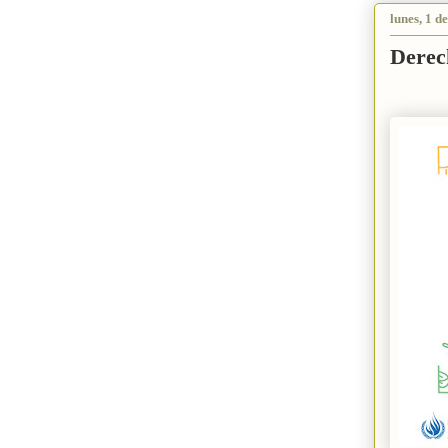
lunes, 1 d
Derec