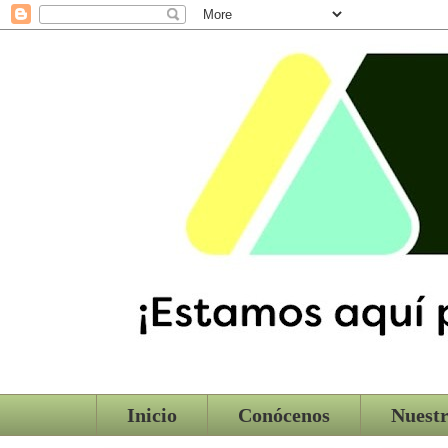
Inicio
Conócenos
Nuestr