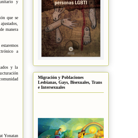
unitario y
ión que se
ajustados,
 de manera
 estaremos
trónico a
iados y la
ucturación
Migración y Poblaciones
 comunidad
Lesbianas, Gays, Bisexuales, Trans
e Intersexuales
hat
Yonatan