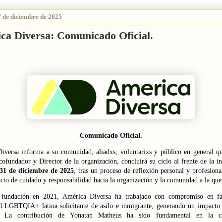
7 de diciembre de 2025
ca Diversa: Comunicado Oficial.
Comunicado Oficial.
iversa informa a su comunidad, aliadxs, voluntarixs y público en general q
ofundador y Director de la organización, concluirá su ciclo al frente de la in
31 de diciembre de 2025
, tras un proceso de reflexión personal y profesion
to de cuidado y responsabilidad hacia la organización y la comunidad a la que
 fundación en 2021, América Diversa ha trabajado con compromiso en fa
 LGBTQIA+ latina solicitante de asilo e inmigrante, generando un impacto 
o. La contribución de Yonatan Matheus ha sido fundamental en la c