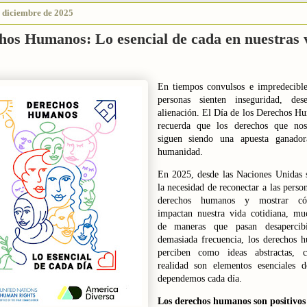
e diciembre de 2025
hos Humanos: Lo esencial de cada en nuestras v
En tiempos convulsos e impredecibl
personas sienten inseguridad, des
alienación. El Día de los Derechos H
recuerda que los derechos que nos
siguen siendo una apuesta ganador
humanidad.
En 2025, desde las Naciones Unidas 
la necesidad de reconectar a las perso
derechos humanos y mostrar có
impactan nuestra vida cotidiana, mu
de maneras que pasan desapercib
demasiada frecuencia, los derechos 
perciben como ideas abstractas, 
realidad son elementos esenciales 
dependemos cada día.
Los derechos humanos son positivos