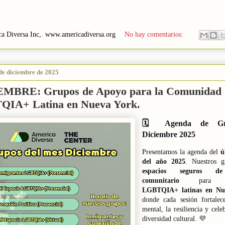
a Diversa Inc,.
www.americadiversa.org
No hay comentarios:
de diciembre de 2025
MBRE: Grupos de Apoyo para la Comunidad
IA+ Latina en Nueva York.
🗓️ Agenda de Gr
Diciembre 2025
Presentamos la agenda del
ú
del año 2025
. Nuestros g
espacios seguros d
comunitario
para pe
LGBTQIA+ latinas en Nu
donde cada sesión fortalec
mental, la resiliencia y cele
diversidad cultural. 💜