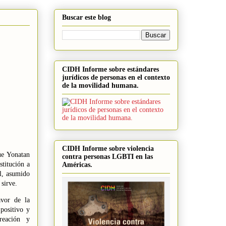
Buscar este blog
CIDH Informe sobre estándares
jurídicos de personas en el contexto
de la movilidad humana.
CIDH Informe sobre violencia
ue Yonatan
contra personas LGBTI en las
stitución a
Américas.
al, asumido
 sirve.
vor de la
positivo y
reación y