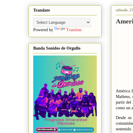
sábado, 2
Translate
Ameri
Powered by
Translate
Banda Sonidos de Orgullo
América D
Matheus, c
partir del
como un ac
Desde su
comunidad
sostenid