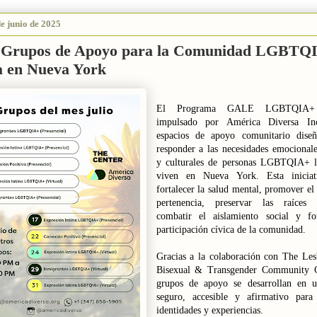
de junio de 2025
: Grupos de Apoyo para la Comunidad LGBTQ
a en Nueva York
El Programa GALE LGBTQIA+ L
impulsado por América Diversa Inc
espacios de apoyo comunitario diseñ
responder a las necesidades emocionale
y culturales de personas LGBTQIA+ l
viven en Nueva York. Esta iniciat
fortalecer la salud mental, promover el
pertenencia, preservar las raíces c
combatir el aislamiento social y fo
participación cívica de la comunidad.
Gracias a la colaboración con The Les
Bisexual & Transgender Community Ce
grupos de apoyo se desarrollan en u
seguro, accesible y afirmativo para
identidades y experiencias.