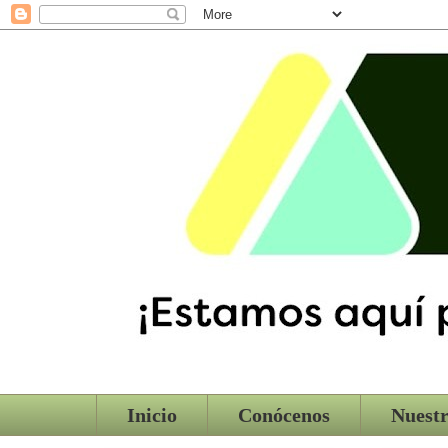
Inicio
Conócenos
Nuestr