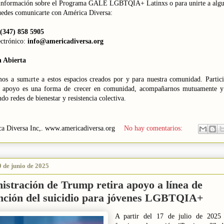
información sobre el Programa GALE LGBTQIA+ Latinxs o para unirte a algu
uedes comunicarte con América Diversa:
(347) 858 5905
ectrónico:
info@americadiversa.org
n Abierta
mos a sumarte a estos espacios creados por y para nuestra comunidad. Partici
 apoyo es una forma de crecer en comunidad, acompañarnos mutuamente y
do redes de bienestar y resistencia colectiva.
a Diversa Inc,.
www.americadiversa.org
No hay comentarios:
0 de junio de 2025
istración de Trump retira apoyo a línea de
nción del suicidio para jóvenes LGBTQIA+
A partir del 17 de julio de 2025 