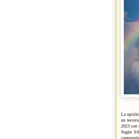
La opción
un tercer
2023 con 
Según SAM
contempla