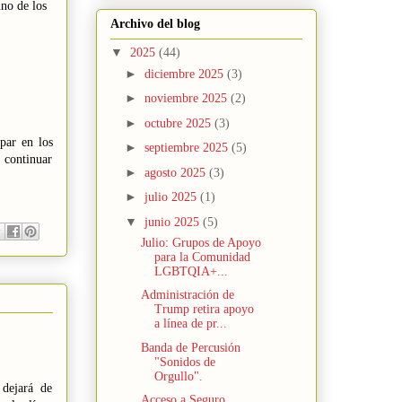
no de los
Archivo del blog
▼
2025
(44)
►
diciembre 2025
(3)
►
noviembre 2025
(2)
►
octubre 2025
(3)
par en los
►
septiembre 2025
(5)
 continuar
►
agosto 2025
(3)
►
julio 2025
(1)
▼
junio 2025
(5)
Julio: Grupos de Apoyo
para la Comunidad
LGBTQIA+...
Administración de
Trump retira apoyo
a línea de pr...
Banda de Percusión
"Sonidos de
Orgullo".
dejará de
Acceso a Seguro